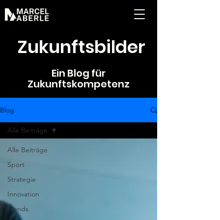
Zukunftsbilder
Ein Blog für
Zukunftskompetenz
Blog
Alle Beiträge
Alle Beiträge
Sport
Strategie
Innovation
Trends