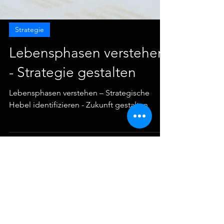
Strategie
Lebensphasen verstehen
- Strategie gestalten
Lebensphasen verstehen – Strategische
Hebel identifizieren - Zukunft gestalten