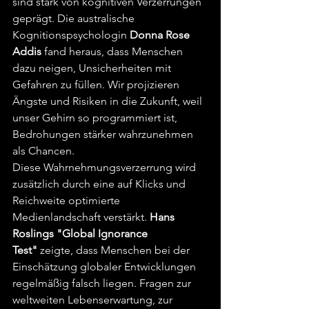
sind stark von kognitiven Verzerrungen 
geprägt. Die australische 
Kognitionspsychologin 
Donna Rose 
Addis
 fand heraus, dass Menschen 
dazu neigen, Unsicherheiten mit 
Gefahren zu füllen. Wir projizieren 
Ängste und Risiken in die Zukunft, weil 
unser Gehirn so programmiert ist, 
Bedrohungen stärker wahrzunehmen 
als Chancen.
Diese Wahrnehmungsverzerrung wird 
zusätzlich durch eine auf Klicks und 
Reichweite optimierte 
Medienlandschaft verstärkt. 
Hans 
Roslings "Global Ignorance 
Test"
 zeigte, dass Menschen bei der 
Einschätzung globaler Entwicklungen 
regelmäßig falsch liegen. Fragen zur 
weltweiten Lebenserwartung, zur 